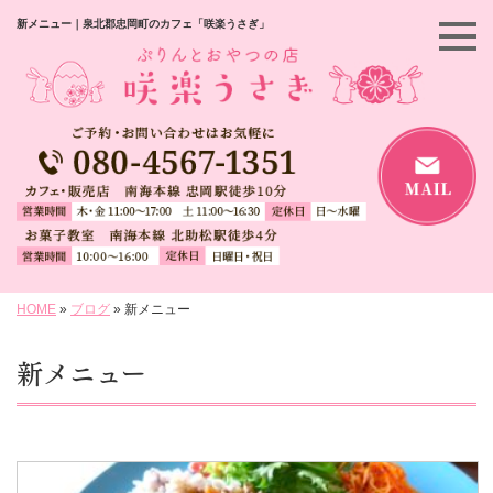
新メニュー｜泉北郡忠岡町のカフェ「咲楽うさぎ」
HOME
»
ブログ
»
新メニュー
新メニュー