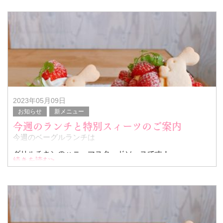
2023年05月09日
お知らせ
新メニュー
今週のランチと特別スィーツのご案内
今週のベーグルランチは
グリルチキンのハニーマスタードソースです！
続きを読む>
今週は苺タルトも販売しますので是非スィーツセットでご
利用ください
苺タルト