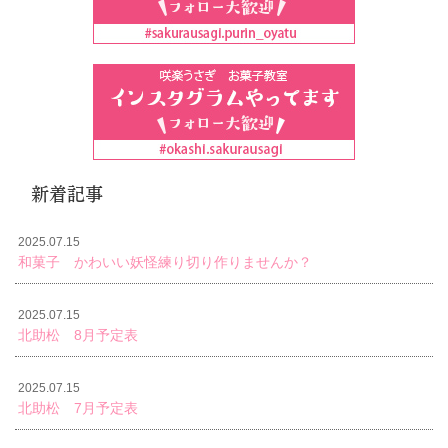
新着記事
2025.07.15
和菓子 かわいい妖怪練り切り作りませんか？
2025.07.15
北助松 8月予定表
2025.07.15
北助松 7月予定表