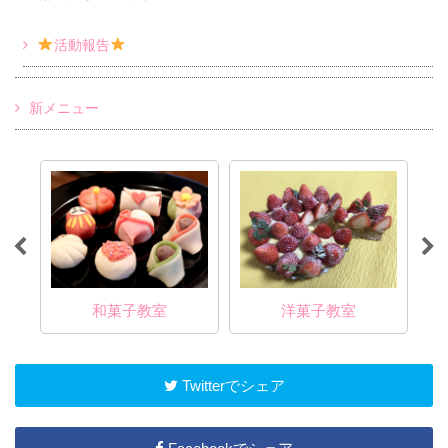
活動報告
新メニュー
和菓子教室
洋菓子教室
Twitterでシェア