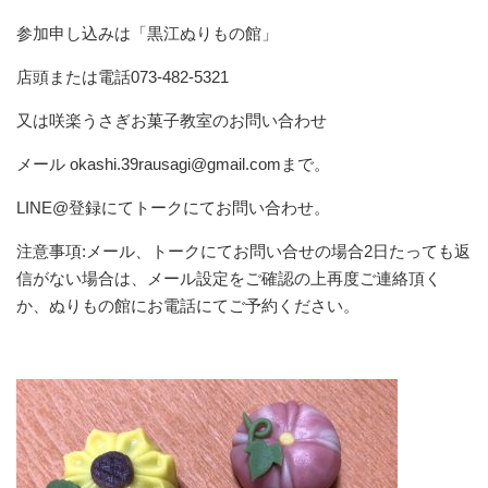
参加申し込みは「黒江ぬりもの館」
店頭または電話
073-482-5321
又は咲楽うさぎお菓子教室のお問い合わせ
メール
okashi.39rausagi@gmail.com
まで。
LINE@
登録にてトークにてお問い合わせ。
注意事項
:
メール、トークにてお問い合せの場合
2
日たっても返
信がない場合は、メール設定をご確認の上再度ご連絡頂く
か、ぬりもの館にお電話にてご予約ください。