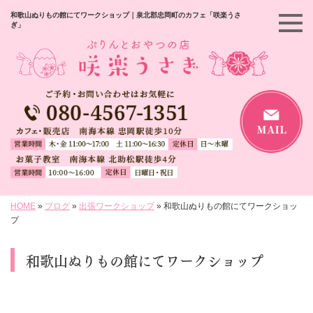
和歌山ぬりもの館にてワークショップ｜泉北郡忠岡町のカフェ「咲楽うさ
ぎ」
HOME
»
ブログ
»
出張ワークショップ
»
和歌山ぬりもの館にてワークショッ
プ
和歌山ぬりもの館にてワークショップ