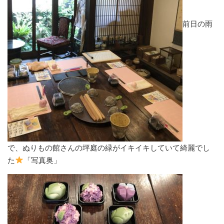
前日の雨
で、ぬりもの館さんの坪庭の緑がイキイキしていて綺麗でし
た
「写真奥」