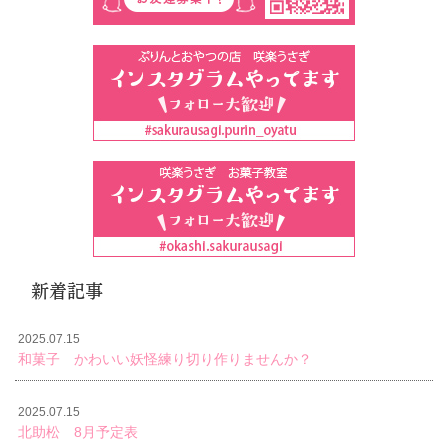
新着記事
2025.07.15
和菓子 かわいい妖怪練り切り作りませんか？
2025.07.15
北助松 8月予定表