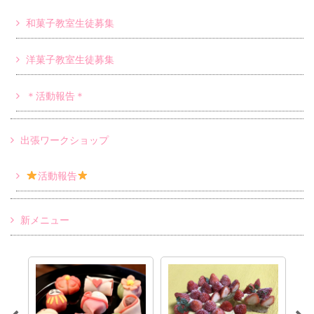
和菓子教室生徒募集
洋菓子教室生徒募集
＊活動報告＊
出張ワークショップ
活動報告
新メニュー