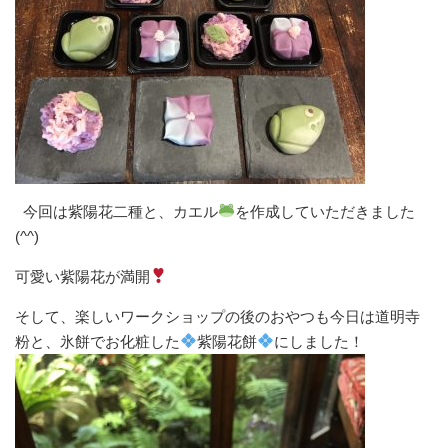
今回は紫陽花二種と、カエル
を作成していただきました
(^^)
可愛い紫陽花が満開
そして、楽しいワークショップの後のおやつも今日は道明寺
粉と、氷餅でお化粧した
紫陽花餅
にしました！