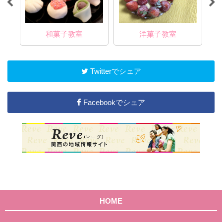
和菓子教室
洋菓子教室
Twitterでシェア
Facebookでシェア
HOME