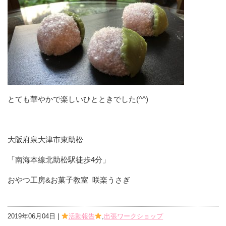
とても華やかで楽しいひとときでした(^^)
大阪府泉大津市東助松
「南海本線北助松駅徒歩4分」
おやつ工房&お菓子教室 咲楽うさぎ
2019年06月04日 |
活動報告
,
出張ワークショップ